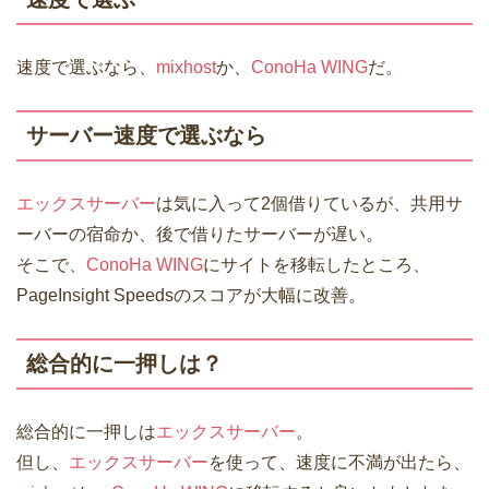
速度で選ぶなら、
mixhost
か、
ConoHa WING
だ。
サーバー速度で選ぶなら
エックスサーバー
は気に入って2個借りているが、共用サ
ーバーの宿命か、後で借りたサーバーが遅い。
そこで、
ConoHa WING
にサイトを移転したところ、
PageInsight Speedsのスコアが大幅に改善。
総合的に一押しは？
総合的に一押しは
エックスサーバー
。
但し、
エックスサーバー
を使って、速度に不満が出たら、