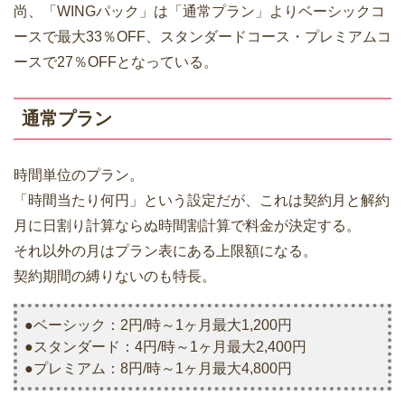
尚、「WINGパック」は「通常プラン」よりベーシックコ
ースで最大33％OFF、スタンダードコース・プレミアムコ
ースで27％OFFとなっている。
通常プラン
時間単位のプラン。
「時間当たり何円」という設定だが、これは契約月と解約
月に日割り計算ならぬ時間割計算で料金が決定する。
それ以外の月はプラン表にある上限額になる。
契約期間の縛りないのも特長。
●ベーシック：2円/時～1ヶ月最大1,200円
●スタンダード：4円/時～1ヶ月最大2,400円
●プレミアム：8円/時～1ヶ月最大4,800円