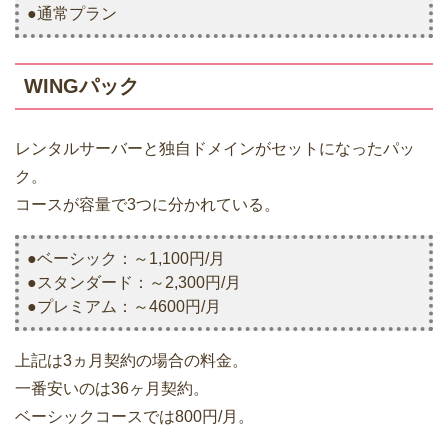
●通常プラン
WINGパック
レンタルサーバーと独自ドメインがセットになったパッ
ク。
コースが容量で3つに分かれている。
●ベーシック：～1,100円/月
●スタンダード：～2,300円/月
●プレミアム：～4600円/月
上記は3ヵ月契約の場合の料金。
一番安いのは36ヶ月契約。
ベーシックコースでは800円/月。