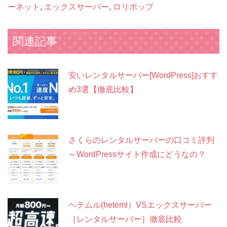
ーネット
,
エックスサーバー
,
ロリポップ
関連記事
安いレンタルサーバー[WordPress]おすす
め3選【徹底比較】
さくらのレンタルサーバーの口コミ評判
～WordPressサイト作成にどうなの？
ヘテムル(heteml）VSエックスサーバー
［レンタルサーバー］徹底比較