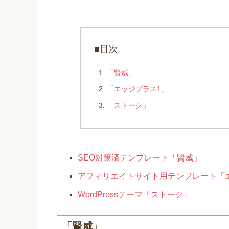
■目次
「賢威」
「エッジプラス1」
「ストーク」
SEO対策済テンプレート「賢威」
アフィリエイトサイト用テンプレート「
WordPressテーマ「ストーク」
「賢威」