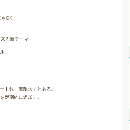
もOK!）
出来る新テーマ
ル。
ート数 無限大」とある。
を定期的に追加」。