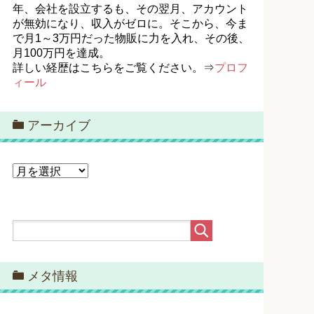
年、会社を設立するも、その翌月、アカウント
が無効になり、収入がゼロに。そこから、今ま
で月1～3万円だった物販に力を入れ、その後、
月100万円を達成。
詳しい経歴はこちらをご覧ください。⇒
プロフ
ィール
アーカイブ
ア
ー
カ
イ
ブ
メタ情報