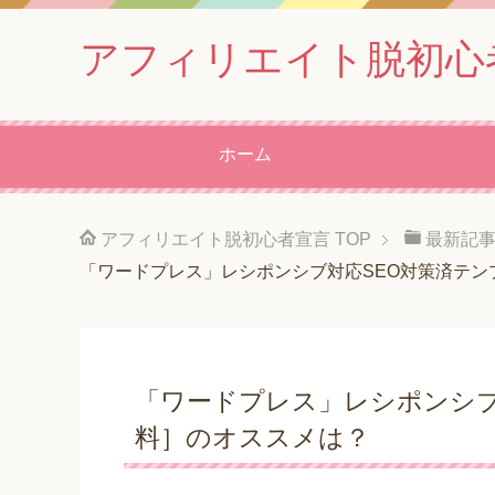
アフィリエイト脱初心
ホーム
アフィリエイト脱初心者宣言
TOP
最新記
「ワードプレス」レシポンシブ対応SEO対策済テン
「ワードプレス」レシポンシブ
料］のオススメは？