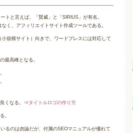
ートと言えば、「賢威」と「SIRIUS」が有名。
ではなく、アフィリエイトサイト作成ツールである。
ト（小規模サイト）向きで、ワードプレスには対応して
の最高峰となる。
。
。
良くなる。⇒
タイトルロゴの作り方
る。
ているのは勿論だが、付属のSEOマニュアルが優れて