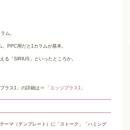
カラム。
、PPC用だと1カラムが基本。
る「SIRIUS」といったところか。
プラス1」の詳細は⇒
「エッジプラス1」
essテーマ（テンプレート）に「ストーク」「ハミング