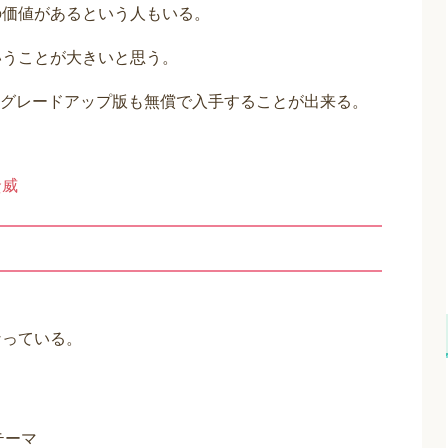
の価値があるという人もいる。
いうことが大きいと思う。
グレードアップ版も無償で入手することが出来る。
賢威
なっている。
テーマ