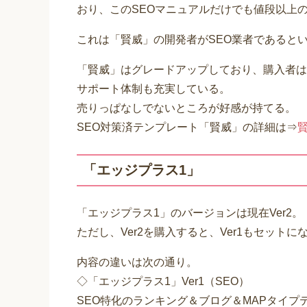
おり、このSEOマニュアルだけでも値段以上
これは「賢威」の開発者がSEO業者であると
「賢威」はグレードアップしており、購入者は
サポート体制も充実している。
売りっぱなしでないところが好感が持てる。
SEO対策済テンプレート「賢威」の詳細は⇒
「エッジプラス1」
「エッジプラス1」のバージョンは現在Ver2。
ただし、Ver2を購入すると、Ver1もセットに
内容の違いは次の通り。
◇「エッジプラス1」Ver1（SEO）
SEO特化のランキング＆ブログ＆MAPタイプ