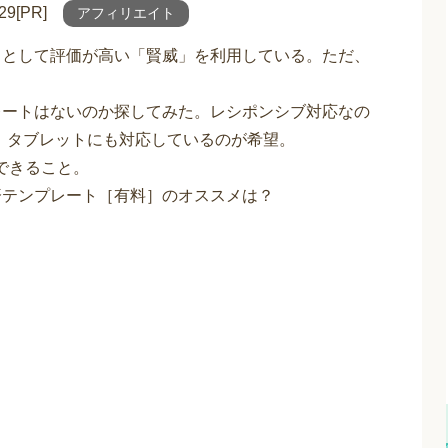
9[PR]
アフィリエイト
トとして評価が高い「賢威」を利用している。ただ、
レートはないのか探してみた。レシポンシブ対応なの
、タブレットにも対応しているのが希望。
できること。
済テンプレート［有料］のオススメは？