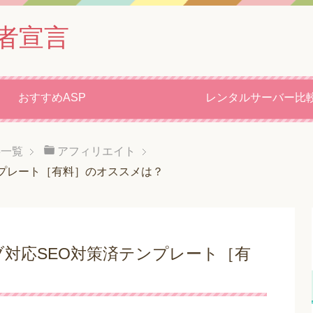
者宣言
おすすめASP
レンタルサーバー比
事一覧
アフィリエイト
プレート［有料］のオススメは？
対応SEO対策済テンプレート［有