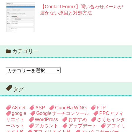
【Contact Form7】問い合わせメールが
届かない原因と対処方法
カテゴリー
カ
テ
ゴ
リ
タグ
ー
A8.net
ASP
ConoHa WING
FTP
google
Googleサーチコンソール
PPCアフィ
リエイト
WordPress
おすすめ
さくらインタ
ーネット
アカウント
アップデート
アフィリ
エイトB
アフィリエイト塾
エックスサーバー