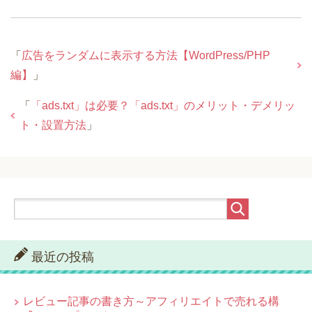
「
広告をランダムに表示する方法【WordPress/PHP
編】
」
「
「ads.txt」は必要？「ads.txt」のメリット・デメリッ
ト・設置方法
」
最近の投稿
レビュー記事の書き方～アフィリエイトで売れる構