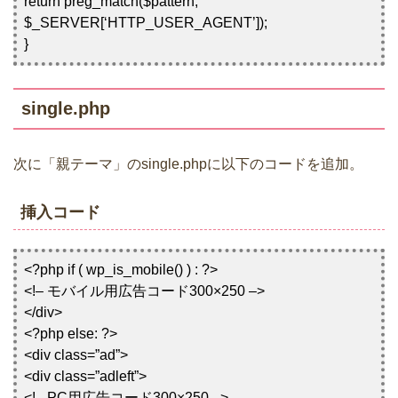
return preg_match($pattern,
$_SERVER[‘HTTP_USER_AGENT’]);
}
single.php
次に「親テーマ」のsingle.phpに以下のコードを追加。
挿入コード
<?php if ( wp_is_mobile() ) : ?>
<!– モバイル用広告コード300×250 –>
</div>
<?php else: ?>
<div class=”ad”>
<div class=”adleft”>
<!– PC用広告コード300×250 –>