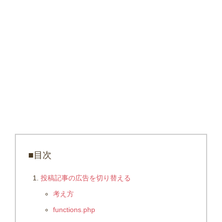
■目次
投稿記事の広告を切り替える
考え方
functions.php