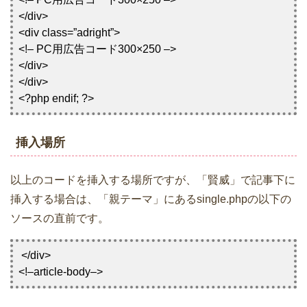
</div>
<div class=”adright”>
<!– PC用広告コード300×250 –>
</div>
</div>
<?php endif; ?>
挿入場所
以上のコードを挿入する場所ですが、「賢威」で記事下に
挿入する場合は、「親テーマ」にあるsingle.phpの以下の
ソースの直前です。
</div>
<!–article-body–>