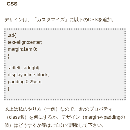
CSS
デザインは、「カスタマイズ」に以下のCSSを追加。
.ad{
text-align:center;
margin:1em 0;
}
.adleft, .adright{
display:inline-block;
padding:0.25em;
}
以上は私のやり方（一例）なので、divのプロパティ
（class名）を何にするか、デザイン（marginやpaddingの
値）はどうするか等はご自分で調整して下さい。