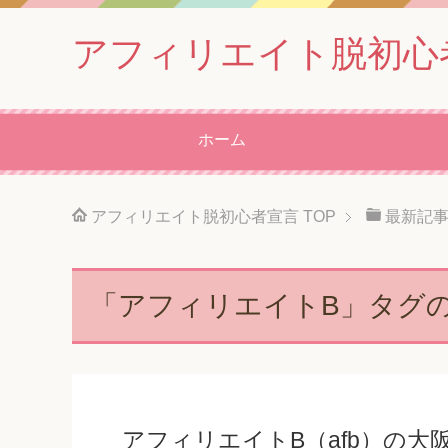
アフィリエイト脱初心
ホーム
アフィリエイト脱初心者宣言
TOP
最新記
「アフィリエイトB」タグ
アフィリエイトB（afb）の