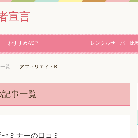
者宣言
おすすめASP
レンタルサーバー比
事一覧
アフィリエイトB
の記事一覧
大阪セミナーの口コミ