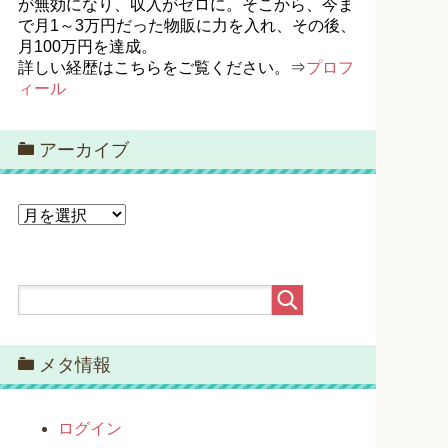
が無効になり、収入がゼロに。そこから、今ま
で月1～3万円だった物販に力を入れ、その後、
月100万円を達成。
詳しい経歴はこちらをご覧ください。⇒
プロフ
ィール
アーカイブ
ア
ー
カ
イ
ブ
メタ情報
ログイン