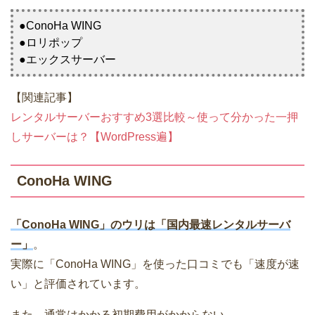
●ConoHa WING
●ロリポップ
●エックスサーバー
【関連記事】
レンタルサーバーおすすめ3選比較～使って分かった一押
しサーバーは？【WordPress遍】
ConoHa WING
「ConoHa WING」のウリは「国内最速レンタルサーバ
ー」
。
実際に「ConoHa WING」を使った口コミでも「速度が速
い」と評価されています。
また、通常はかかる初期費用がかからない。