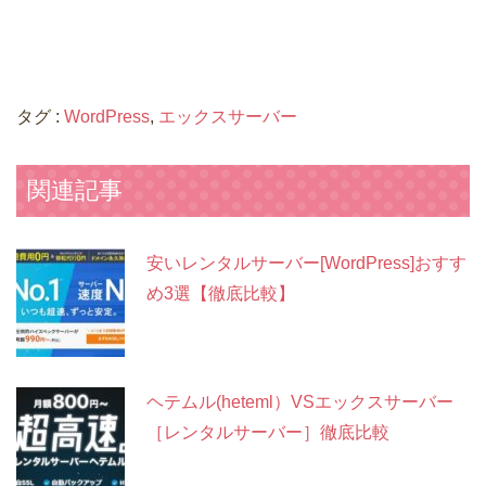
タグ :
WordPress
,
エックスサーバー
関連記事
安いレンタルサーバー[WordPress]おすす
め3選【徹底比較】
ヘテムル(heteml）VSエックスサーバー
［レンタルサーバー］徹底比較