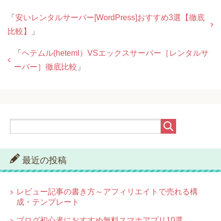
「
安いレンタルサーバー[WordPress]おすすめ3選【徹底
比較】
」
「
ヘテムル(heteml）VSエックスサーバー［レンタルサ
ーバー］徹底比較
」
最近の投稿
レビュー記事の書き方～アフィリエイトで売れる構
成・テンプレート
ブログ初心者におすすめ無料スマホアプリ10選