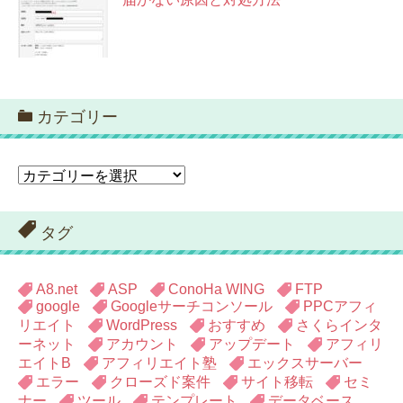
カテゴリー
カ
テ
ゴ
リ
タグ
ー
A8.net
ASP
ConoHa WING
FTP
google
Googleサーチコンソール
PPCアフィ
リエイト
WordPress
おすすめ
さくらインタ
ーネット
アカウント
アップデート
アフィリ
エイトB
アフィリエイト塾
エックスサーバー
エラー
クローズド案件
サイト移転
セミ
ナー
ツール
テンプレート
データベース