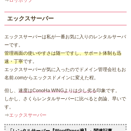
⇒
ロリポップ
エックスサーバー
エックスサーバーは私が一番お気に入りのレンタルサーバ
ーです。
管理画面の使いやすさは随一ですし、サポート体制も迅
速・丁寧
です。
エックスサーバーが気に入ったのでドメイン管理会社もお
名前.comからエックスドメインに変えた程。
但し、
速度はConoHa WINGよりは少し劣る
印象です。
しかし、さくらレンタルサーバーに比べると勿論、早いで
す。
⇒
エックスサーバー
「レンタルサーバー【WordPress遍】」関連記事