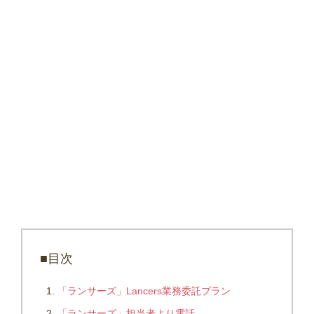
■目次
「ランサーズ」Lancers業務委託プラン
「ランサーズ」担当者より電話