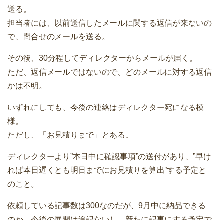
送る。
担当者には、以前送信したメールに関する返信が来ないの
で、問合せのメールを送る。
その後、30分程してディレクターからメールが届く。
ただ、返信メールではないので、どのメールに対する返信
かは不明。
いずれにしても、今後の連絡はディレクター宛になる模
様。
ただし、「お見積りまで」とある。
ディレクターより”本日中に確認事項”の送付があり、”早け
れば本日遅くとも明日までにお見積りを算出”する予定と
のこと。
依頼している記事数は300なのだが、9月中に納品できる
のか、今後の展開は追記ないし、新たに記事にする予定で