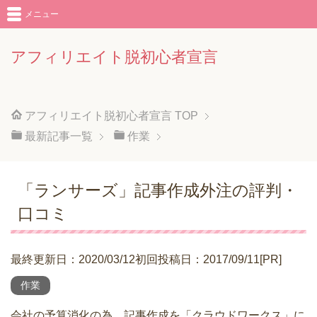
メニュー
アフィリエイト脱初心者宣言
アフィリエイト脱初心者宣言
TOP
最新記事一覧
作業
「ランサーズ」記事作成外注の評判・
口コミ
最終更新日：2020/03/12初回投稿日：2017/09/11[PR]
作業
会社の予算消化の為、記事作成を「クラウドワークス」に