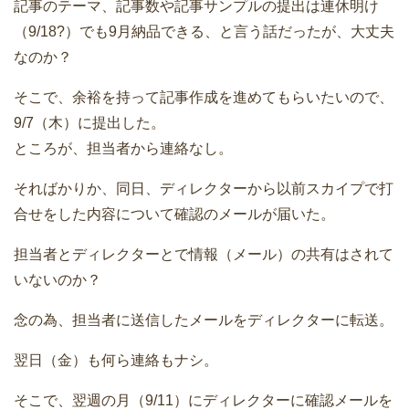
記事のテーマ、記事数や記事サンプルの提出は連休明け
（9/18?）でも9月納品できる、と言う話だったが、大丈夫
なのか？
そこで、余裕を持って記事作成を進めてもらいたいので、
9/7（木）に提出した。
ところが、担当者から連絡なし。
そればかりか、同日、ディレクターから以前スカイプで打
合せをした内容について確認のメールが届いた。
担当者とディレクターとで情報（メール）の共有はされて
いないのか？
念の為、担当者に送信したメールをディレクターに転送。
翌日（金）も何ら連絡もナシ。
そこで、翌週の月（9/11）にディレクターに確認メールを