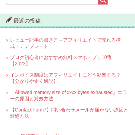
最近の投稿
レビュー記事の書き方～アフィリエイトで売れる構
成・テンプレート
ブログ初心者におすすめ無料スマホアプリ10選
【2023】
インボイス制度はアフィリエイトにどう影響する？
【分かりやすく解説】
「Allowed memory size of xxxx bytes exhausted」エラ
ーの原因と対処方法
【Contact Form7】問い合わせメールが届かない原因と
対処方法