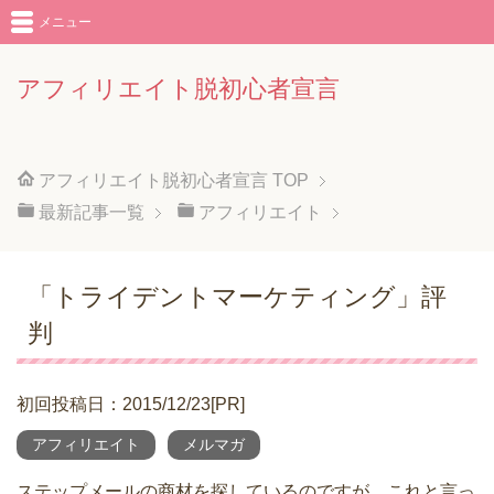
メニュー
アフィリエイト脱初心者宣言
アフィリエイト脱初心者宣言
TOP
最新記事一覧
アフィリエイト
「トライデントマーケティング」評
判
初回投稿日：2015/12/23[PR]
アフィリエイト
メルマガ
ステップメールの商材を探しているのですが、これと言っ