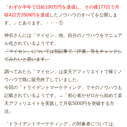
「
わずか半年で日給100万円を達成し、その後177日で月
収422万3509円を達成
したノウハウのすべてを公開しま
す。」とあります。・・・①
神谷さんには「マイセン」他、自分のノウハウをマニュア
ル化されているようです。
「マイセン」については別記事で「評価」等をチェックし
てみたいと思います。
調べてみたら「マイセン」は楽天アフィリエイトで稼ぐノ
ウハウで既に販売終了していました。
今回の「トライデントマーケティング」でそのノウハウも
記載されているようです。→「初心者がゼロから始めて楽
天アフィリエイトを実践して月収5000円を突破する方
法」
「トライデントマーケティング」の対象者については、