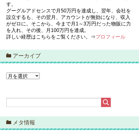
す。
グーグルアドセンスで月50万円を達成し、翌年、会社を
設立するも、その翌月、アカウントが無効になり、収入
がゼロに。そこから、今まで月1～3万円だった物販に力
を入れ、その後、月100万円を達成。
詳しい経歴はこちらをご覧ください。⇒
プロフィール
アーカイブ
ア
ー
カ
イ
ブ
メタ情報