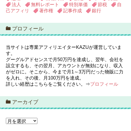
法人
無料レポート
特別単価
節税
自
己アフィリ
著作権
記事作成
銀行
プロフィール
当サイトは専業アフィリエイターKAZUが運営していま
す。
グーグルアドセンスで月50万円を達成し、翌年、会社を
設立するも、その翌月、アカウントが無効になり、収入
がゼロに。そこから、今まで月1～3万円だった物販に力
を入れ、その後、月100万円を達成。
詳しい経歴はこちらをご覧ください。⇒
プロフィール
アーカイブ
ア
ー