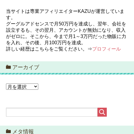
当サイトは専業アフィリエイターKAZUが運営していま
す。
グーグルアドセンスで月50万円を達成し、翌年、会社を
設立するも、その翌月、アカウントが無効になり、収入
がゼロに。そこから、今まで月1～3万円だった物販に力
を入れ、その後、月100万円を達成。
詳しい経歴はこちらをご覧ください。⇒
プロフィール
アーカイブ
ア
ー
カ
イ
ブ
メタ情報